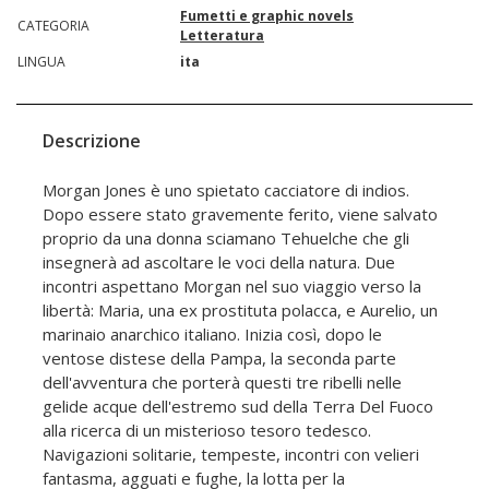
Fumetti e graphic novels
CATEGORIA
Letteratura
LINGUA
ita
Descrizione
Morgan Jones è uno spietato cacciatore di indios.
Dopo essere stato gravemente ferito, viene salvato
proprio da una donna sciamano Tehuelche che gli
insegnerà ad ascoltare le voci della natura. Due
incontri aspettano Morgan nel suo viaggio verso la
libertà: Maria, una ex prostituta polacca, e Aurelio, un
marinaio anarchico italiano. Inizia così, dopo le
ventose distese della Pampa, la seconda parte
dell'avventura che porterà questi tre ribelli nelle
gelide acque dell'estremo sud della Terra Del Fuoco
alla ricerca di un misterioso tesoro tedesco.
Navigazioni solitarie, tempeste, incontri con velieri
fantasma, agguati e fughe, la lotta per la