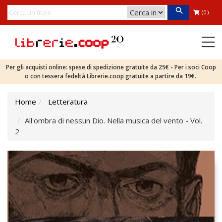
(0)
Per gli acquisti online: spese di spedizione gratuite da 25€ - Per i soci Coop
o con tessera fedeltà Librerie.coop gratuite a partire da 19€.
Home
Letteratura
All'ombra di nessun Dio. Nella musica del vento - Vol.
2