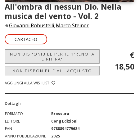
All'ombra di nessun Dio. Nella
musica del vento - Vol. 2
Giovanni Robustelli
Marco Steiner
di
,
CARTACEO
€
NON DISPONIBILE PER IL 'PRENOTA
E RITIRA'
18,50
NON DISPONIBILE ALL'ACQUISTO
AGGIUNGI ALLA WISHLIST
Dettagli
FORMATO
Brossura
EDITORE
Cong Edizioni
EAN
9788894779684
ANNO PUBBLICAZIONE
2025