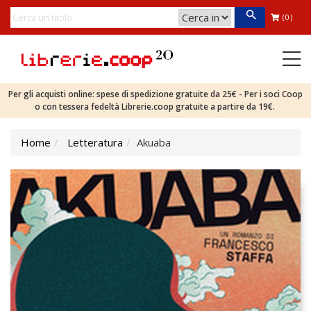
(0)
Per gli acquisti online: spese di spedizione gratuite da 25€ - Per i soci Coop
o con tessera fedeltà Librerie.coop gratuite a partire da 19€.
Home
Letteratura
Akuaba