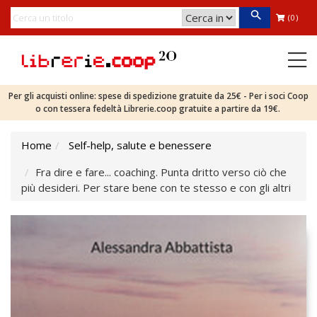
(0)
Per gli acquisti online: spese di spedizione gratuite da 25€ - Per i soci Coop
o con tessera fedeltà Librerie.coop gratuite a partire da 19€.
Home
Self-help, salute e benessere
Fra dire e fare... coaching. Punta dritto verso ciò che
più desideri. Per stare bene con te stesso e con gli altri