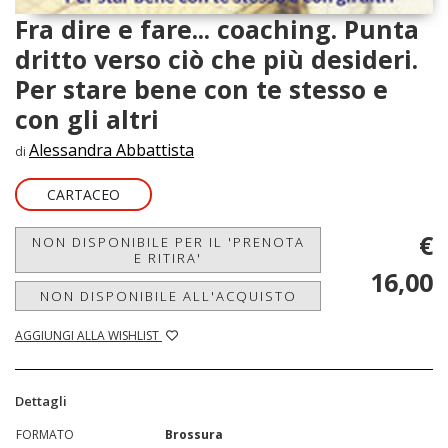
Fra dire e fare... coaching. Punta
dritto verso ciò che più desideri.
Per stare bene con te stesso e
con gli altri
Alessandra Abbattista
di
CARTACEO
€
NON DISPONIBILE PER IL 'PRENOTA
E RITIRA'
16,00
NON DISPONIBILE ALL'ACQUISTO
AGGIUNGI ALLA WISHLIST
Dettagli
FORMATO
Brossura