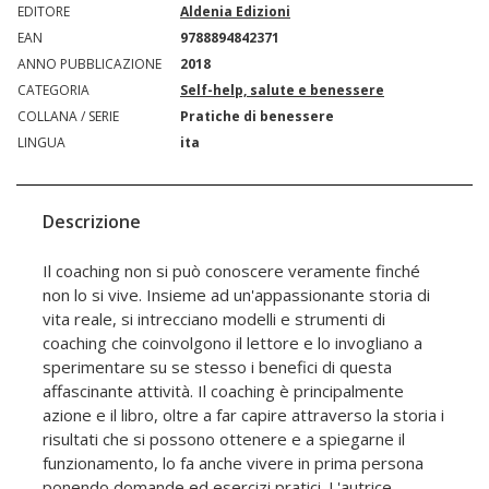
EDITORE
Aldenia Edizioni
EAN
9788894842371
ANNO PUBBLICAZIONE
2018
CATEGORIA
Self-help, salute e benessere
COLLANA / SERIE
Pratiche di benessere
LINGUA
ita
Descrizione
Il coaching non si può conoscere veramente finché
non lo si vive. Insieme ad un'appassionante storia di
vita reale, si intrecciano modelli e strumenti di
coaching che coinvolgono il lettore e lo invogliano a
sperimentare su se stesso i benefici di questa
affascinante attività. Il coaching è principalmente
azione e il libro, oltre a far capire attraverso la storia i
risultati che si possono ottenere e a spiegarne il
funzionamento, lo fa anche vivere in prima persona
ponendo domande ed esercizi pratici. L'autrice