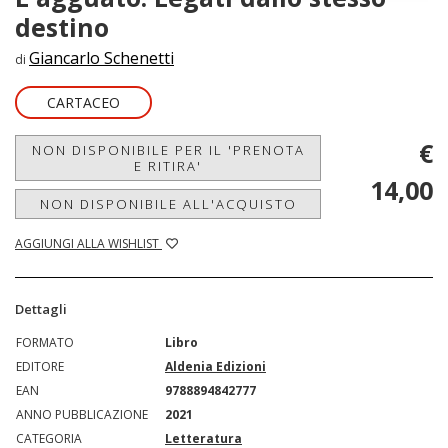
destino
Giancarlo Schenetti
di
CARTACEO
€
NON DISPONIBILE PER IL 'PRENOTA
E RITIRA'
14,00
NON DISPONIBILE ALL'ACQUISTO
AGGIUNGI ALLA WISHLIST
Dettagli
FORMATO
Libro
EDITORE
Aldenia Edizioni
EAN
9788894842777
ANNO PUBBLICAZIONE
2021
CATEGORIA
Letteratura