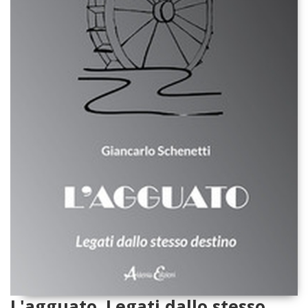
L'agguato. Legati dallo stesso