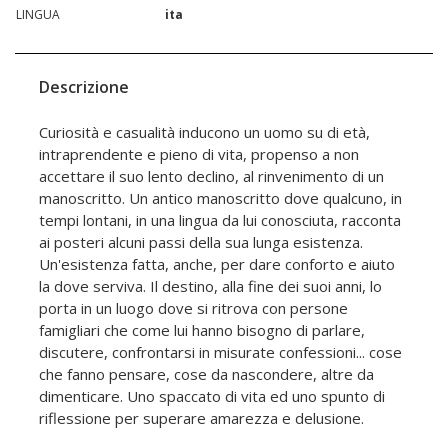
LINGUA
ita
Descrizione
Curiosità e casualità inducono un uomo su di età,
intraprendente e pieno di vita, propenso a non
accettare il suo lento declino, al rinvenimento di un
manoscritto. Un antico manoscritto dove qualcuno, in
tempi lontani, in una lingua da lui conosciuta, racconta
ai posteri alcuni passi della sua lunga esistenza.
Un'esistenza fatta, anche, per dare conforto e aiuto
la dove serviva. Il destino, alla fine dei suoi anni, lo
porta in un luogo dove si ritrova con persone
famigliari che come lui hanno bisogno di parlare,
discutere, confrontarsi in misurate confessioni... cose
che fanno pensare, cose da nascondere, altre da
dimenticare. Uno spaccato di vita ed uno spunto di
riflessione per superare amarezza e delusione.