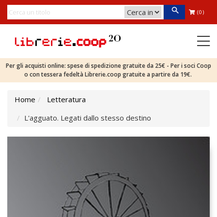
(0)
Per gli acquisti online: spese di spedizione gratuite da 25€ - Per i soci Coop
o con tessera fedeltà Librerie.coop gratuite a partire da 19€.
Home
Letteratura
L'agguato. Legati dallo stesso destino