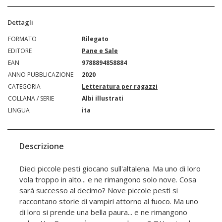
Dettagli
FORMATO
Rilegato
EDITORE
Pane e Sale
EAN
9788894858884
ANNO PUBBLICAZIONE
2020
CATEGORIA
Letteratura per ragazzi
COLLANA / SERIE
Albi illustrati
LINGUA
ita
Descrizione
Dieci piccole pesti giocano sull'altalena. Ma uno di loro
vola troppo in alto... e ne rimangono solo nove. Cosa
sarà successo al decimo? Nove piccole pesti si
raccontano storie di vampiri attorno al fuoco. Ma uno
di loro si prende una bella paura... e ne rimangono