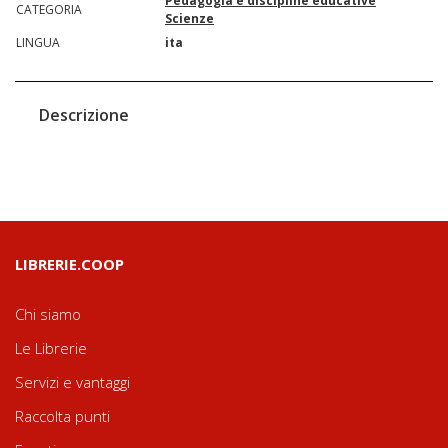
Pedagogia e discipline educative
CATEGORIA
Scienze
LINGUA
ita
Descrizione
LIBRERIE.COOP
Chi siamo
Le Librerie
Servizi e vantaggi
Raccolta punti