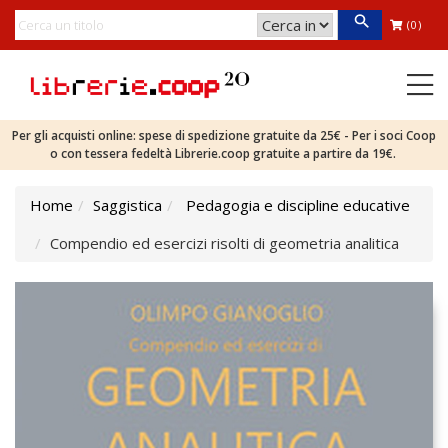
(0)
Per gli acquisti online: spese di spedizione gratuite da 25€ - Per i soci Coop
o con tessera fedeltà Librerie.coop gratuite a partire da 19€.
Home
Saggistica
Pedagogia e discipline educative
Compendio ed esercizi risolti di geometria analitica