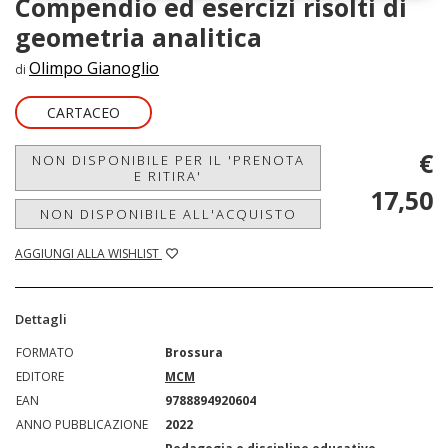
Compendio ed esercizi risolti di
geometria analitica
Olimpo Gianoglio
di
CARTACEO
€
NON DISPONIBILE PER IL 'PRENOTA
E RITIRA'
17,50
NON DISPONIBILE ALL'ACQUISTO
AGGIUNGI ALLA WISHLIST
Dettagli
FORMATO
Brossura
EDITORE
MCM
EAN
9788894920604
ANNO PUBBLICAZIONE
2022