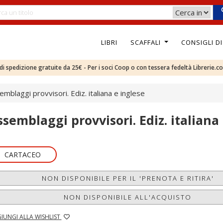
LIBRI
SCAFFALI
CONSIGLI D
e di spedizione gratuite da 25€ - Per i soci Coop o con tessera fedeltà Librerie.c
emblaggi provvisori. Ediz. italiana e inglese
ssemblaggi provvisori. Ediz. italiana
CARTACEO
NON DISPONIBILE PER IL 'PRENOTA E RITIRA'
NON DISPONIBILE ALL'ACQUISTO
IUNGI ALLA WISHLIST