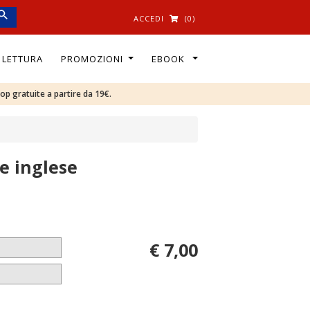
ACCEDI
(0)
I LETTURA
PROMOZIONI
EBOOK
oop gratuite a partire da 19€.
 e inglese
€ 7,00