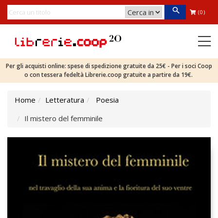
(0)
Per gli acquisti online: spese di spedizione gratuite da 25€ - Per i soci Coop
o con tessera fedeltà Librerie.coop gratuite a partire da 19€.
Home
Letteratura
Poesia
Il mistero del femminile