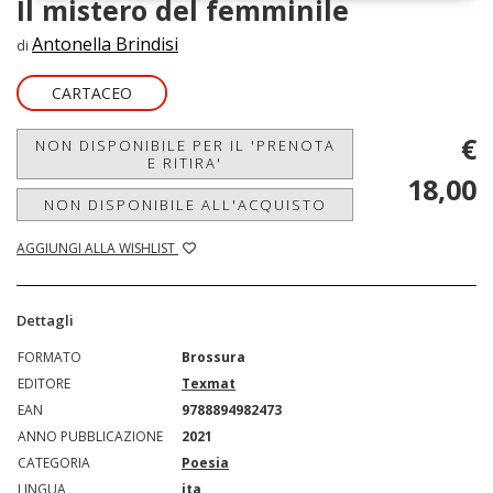
Il mistero del femminile
Antonella Brindisi
di
CARTACEO
€
NON DISPONIBILE PER IL 'PRENOTA
E RITIRA'
18,00
NON DISPONIBILE ALL'ACQUISTO
AGGIUNGI ALLA WISHLIST
Dettagli
FORMATO
Brossura
EDITORE
Texmat
EAN
9788894982473
ANNO PUBBLICAZIONE
2021
CATEGORIA
Poesia
LINGUA
ita