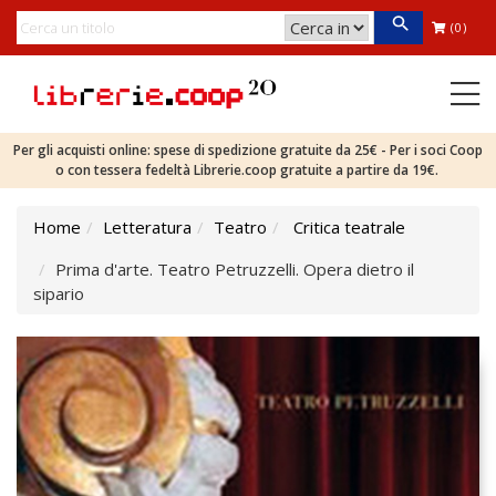
(0)
Per gli acquisti online: spese di spedizione gratuite da 25€ - Per i soci Coop
o con tessera fedeltà Librerie.coop gratuite a partire da 19€.
Home
Letteratura
Teatro
Critica teatrale
Prima d'arte. Teatro Petruzzelli. Opera dietro il
sipario