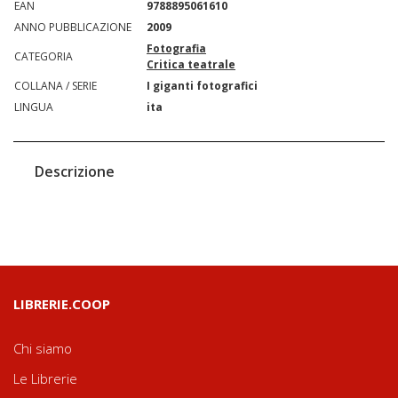
EAN
9788895061610
ANNO PUBBLICAZIONE
2009
Fotografia
CATEGORIA
Critica teatrale
COLLANA / SERIE
I giganti fotografici
LINGUA
ita
Descrizione
LIBRERIE.COOP
Chi siamo
Le Librerie