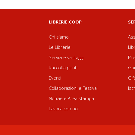
LIBRERIE.COOP
SE
Chi siamo
Ass
Le Librerie
Lib
Servizi e vantaggi
Pre
Raccolta punti
Gui
Eventi
Gif
Collaborazioni e Festival
Isc
Notizie e Area stampa
Lavora con noi