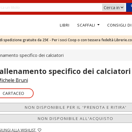
LIBRI
SCAFFALI
CONSIGLI D
e di spedizione gratuite da 25€ - Per i soci Coop o con tessera fedeltà Librerie.c
enamento specifico dei calciatori
'allenamento specifico dei calciatori
ichele Bruni
CARTACEO
NON DISPONIBILE PER IL 'PRENOTA E RITIRA'
NON DISPONIBILE ALL'ACQUISTO
IUNGI ALLA WISHLIST