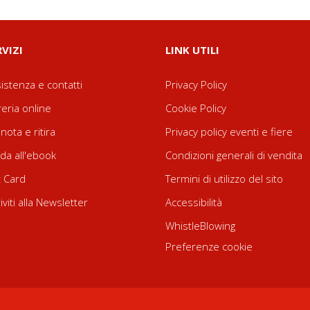
RVIZI
LINK UTILI
istenza e contatti
Privacy Policy
reria online
Cookie Policy
nota e ritira
Privacy policy eventi e fiere
da all'ebook
Condizioni generali di vendita
t Card
Termini di utilizzo del sito
riviti alla Newsletter
Accessibilità
WhistleBlowing
Preferenze cookie