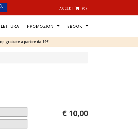
ACCEDI
(0)
I LETTURA
PROMOZIONI
EBOOK
oop gratuite a partire da 19€.
€ 10,00