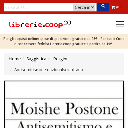
(0)
Per gli acquisti online: spese di spedizione gratuite da 25€ - Per i soci Coop
o con tessera fedeltà Librerie.coop gratuite a partire da 19€.
Home
Saggistica
Religioni
Antisemitismo e nazionalsocialismo