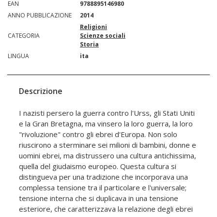
EAN
9788895146980
ANNO PUBBLICAZIONE
2014
Religioni
CATEGORIA
Scienze sociali
Storia
LINGUA
ita
Descrizione
I nazisti persero la guerra contro l'Urss, gli Stati Uniti
e la Gran Bretagna, ma vinsero la loro guerra, la loro
"rivoluzione" contro gli ebrei d'Europa. Non solo
riuscirono a sterminare sei milioni di bambini, donne e
uomini ebrei, ma distrussero una cultura antichissima,
quella del giudaismo europeo. Questa cultura si
distingueva per una tradizione che incorporava una
complessa tensione tra il particolare e l'universale;
tensione interna che si duplicava in una tensione
esteriore, che caratterizzava la relazione degli ebrei