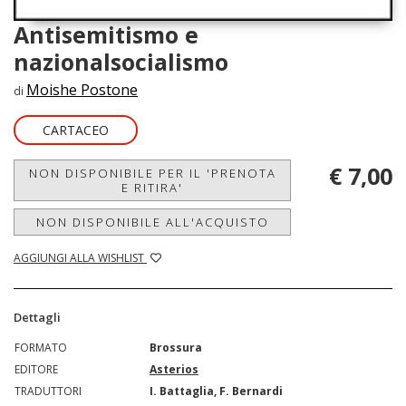
Antisemitismo e
nazionalsocialismo
Moishe Postone
di
CARTACEO
€ 7,00
NON DISPONIBILE PER IL 'PRENOTA
E RITIRA'
NON DISPONIBILE ALL'ACQUISTO
AGGIUNGI ALLA WISHLIST
Dettagli
FORMATO
Brossura
EDITORE
Asterios
TRADUTTORI
I. Battaglia, F. Bernardi