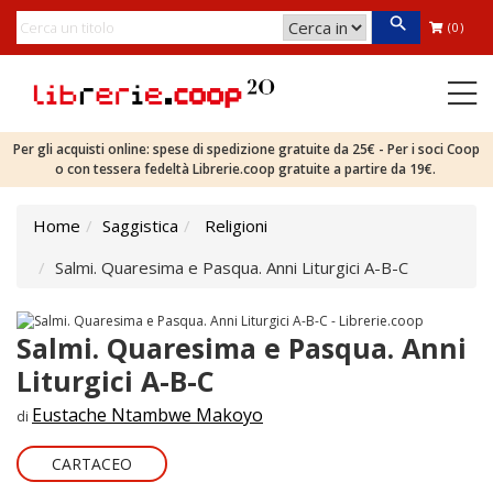
(0)
Per gli acquisti online: spese di spedizione gratuite da 25€ - Per i soci Coop
o con tessera fedeltà Librerie.coop gratuite a partire da 19€.
Home
Saggistica
Religioni
Salmi. Quaresima e Pasqua. Anni Liturgici A-B-C
Salmi. Quaresima e Pasqua. Anni
Liturgici A-B-C
Eustache Ntambwe Makoyo
di
CARTACEO