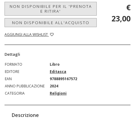
€
NON DISPONIBILE PER IL 'PRENOTA
E RITIRA'
23,00
NON DISPONIBILE ALL'ACQUISTO
AGGIUNGI ALLA WISHLIST
Dettagli
FORMATO
Libro
EDITORE
Editasca
EAN
9788895167572
ANNO PUBBLICAZIONE
2024
CATEGORIA
Religioni
Descrizione