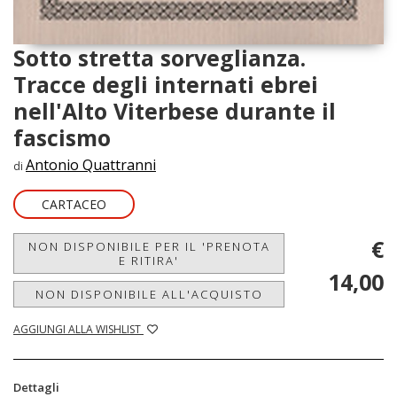
Sotto stretta sorveglianza.
Tracce degli internati ebrei
nell'Alto Viterbese durante il
fascismo
Antonio Quattranni
di
CARTACEO
€
NON DISPONIBILE PER IL 'PRENOTA
E RITIRA'
14,00
NON DISPONIBILE ALL'ACQUISTO
AGGIUNGI ALLA WISHLIST
Dettagli