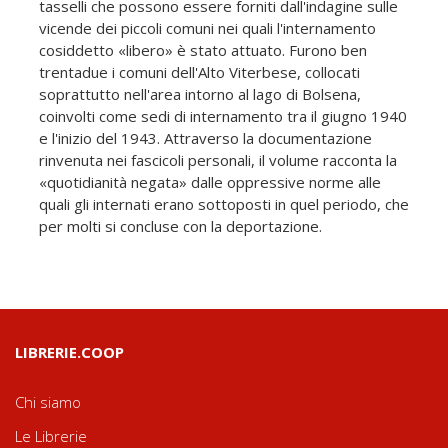
tasselli che possono essere forniti dall'indagine sulle
vicende dei piccoli comuni nei quali l'internamento
cosiddetto «libero» è stato attuato. Furono ben
trentadue i comuni dell'Alto Viterbese, collocati
soprattutto nell'area intorno al lago di Bolsena,
coinvolti come sedi di internamento tra il giugno 1940
e l'inizio del 1943. Attraverso la documentazione
rinvenuta nei fascicoli personali, il volume racconta la
«quotidianità negata» dalle oppressive norme alle
quali gli internati erano sottoposti in quel periodo, che
per molti si concluse con la deportazione.
LIBRERIE.COOP
Chi siamo
Le Librerie