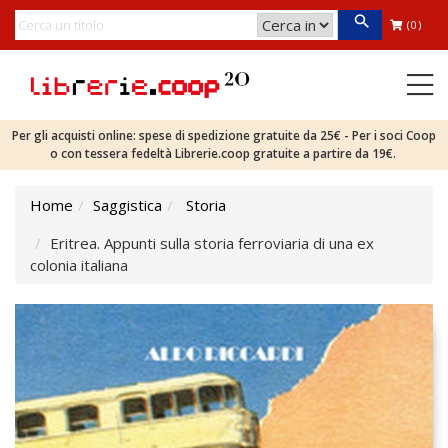
(0)
Per gli acquisti online: spese di spedizione gratuite da 25€ - Per i soci Coop
o con tessera fedeltà Librerie.coop gratuite a partire da 19€.
Home
Saggistica
Storia
Eritrea. Appunti sulla storia ferroviaria di una ex
colonia italiana