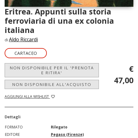
Eritrea. Appunti sulla storia
ferroviaria di una ex colonia
italiana
Aldo Riccardi
di
CARTACEO
€
NON DISPONIBILE PER IL 'PRENOTA
E RITIRA'
47,00
NON DISPONIBILE ALL'ACQUISTO
AGGIUNGI ALLA WISHLIST
Dettagli
FORMATO
Rilegato
EDITORE
Pegaso (Firenze)