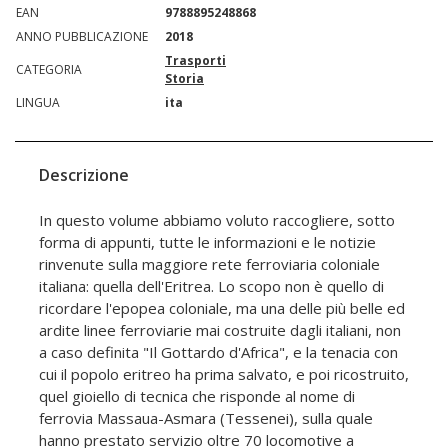
EAN
9788895248868
ANNO PUBBLICAZIONE
2018
Trasporti
CATEGORIA
Storia
LINGUA
ita
Descrizione
In questo volume abbiamo voluto raccogliere, sotto
forma di appunti, tutte le informazioni e le notizie
rinvenute sulla maggiore rete ferroviaria coloniale
italiana: quella dell'Eritrea. Lo scopo non è quello di
ricordare l'epopea coloniale, ma una delle più belle ed
ardite linee ferroviarie mai costruite dagli italiani, non
a caso definita "Il Gottardo d'Africa", e la tenacia con
cui il popolo eritreo ha prima salvato, e poi ricostruito,
quel gioiello di tecnica che risponde al nome di
ferrovia Massaua-Asmara (Tessenei), sulla quale
hanno prestato servizio oltre 70 locomotive a