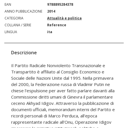
EAN
9788895284378
ANNO PUBBLICAZIONE
2014
CATEGORIA
Attualità e politica
COLLANA / SERIE
Reference
LINGUA
ita
Descrizione
Il Partito Radicale Nonviolento Transnazionale e
Transpartito è affiliato al Consiglio Economico e
Sociale delle Nazioni Unite dal 1995. Nella primavera
del 2000, la Federazione russa di Vladimir Putin ne
chiese l'espulsione per aver fatto parlare davanti alla
Commissione diritti umani di Ginevra il parlamentare
ceceno Akhyad Idigov. Attraverso la pubblicazione di
documenti ufficiali, memorandum interni del Partito e
ricordi personali di Marco Perduca, all'epoca
rappresentante radicale all'Onu, Operazione Idigov