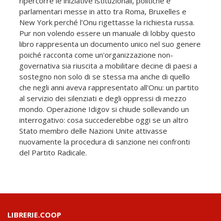
ripercorre le iniziative istituzionali, politiche e
parlamentari messe in atto tra Roma, Bruxelles e
New York perché l'Onu rigettasse la richiesta russa.
Pur non volendo essere un manuale di lobby questo
libro rappresenta un documento unico nel suo genere
poiché racconta come un'organizzazione non-
governativa sia riuscita a mobilitare decine di paesi a
sostegno non solo di se stessa ma anche di quello
che negli anni aveva rappresentato all'Onu: un partito
al servizio dei silenziati e degli oppressi di mezzo
mondo. Operazione Idigov si chiude sollevando un
interrogativo: cosa succederebbe oggi se un altro
Stato membro delle Nazioni Unite attivasse
nuovamente la procedura di sanzione nei confronti
del Partito Radicale.
LIBRERIE.COOP