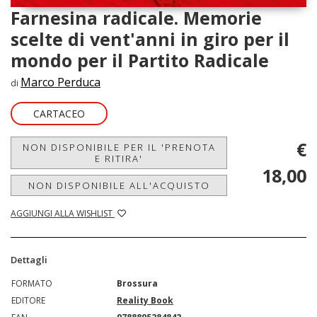
Farnesina radicale. Memorie
scelte di vent'anni in giro per il
mondo per il Partito Radicale
Marco Perduca
di
CARTACEO
€
NON DISPONIBILE PER IL 'PRENOTA
E RITIRA'
18,00
NON DISPONIBILE ALL'ACQUISTO
AGGIUNGI ALLA WISHLIST
Dettagli
FORMATO
Brossura
EDITORE
Reality Book