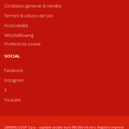
Condizioni generali di vendita
Termini di utilizzo del sito
Accessibilità
WhistleBlowing
Preferenze cookie
SOCIAL
Facebook
Instagram
X
Youtube
LIBRERIE.COOP S.p.a. - capitale sociale euro 900.000 int.vers. Registro imprese