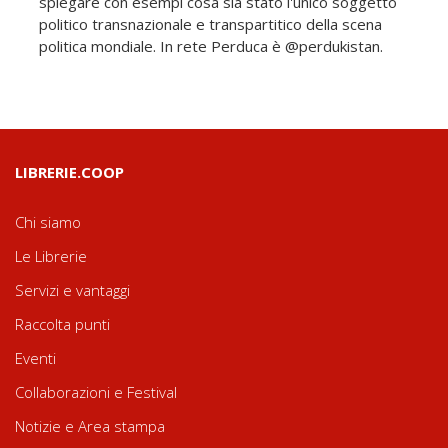
spiegare con esempi cosa sia stato l'unico soggetto
politico transnazionale e transpartitico della scena
politica mondiale. In rete Perduca è @perdukistan.
LIBRERIE.COOP
Chi siamo
Le Librerie
Servizi e vantaggi
Raccolta punti
Eventi
Collaborazioni e Festival
Notizie e Area stampa