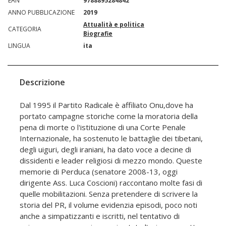
EAN
9788895284842
ANNO PUBBLICAZIONE
2019
Attualità e politica
CATEGORIA
Biografie
LINGUA
ita
Descrizione
Dal 1995 il Partito Radicale è affiliato Onu,dove ha
portato campagne storiche come la moratoria della
pena di morte o l'istituzione di una Corte Penale
Internazionale, ha sostenuto le battaglie dei tibetani,
degli uiguri, degli iraniani, ha dato voce a decine di
dissidenti e leader religiosi di mezzo mondo. Queste
memorie di Perduca (senatore 2008-13, oggi
dirigente Ass. Luca Coscioni) raccontano molte fasi di
quelle mobilitazioni. Senza pretendere di scrivere la
storia del PR, il volume evidenzia episodi, poco noti
anche a simpatizzanti e iscritti, nel tentativo di