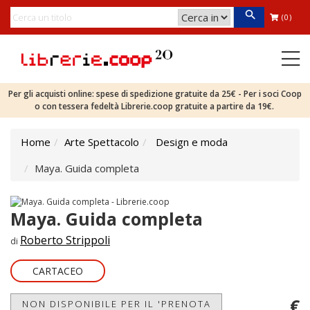
(0)
Per gli acquisti online: spese di spedizione gratuite da 25€ - Per i soci Coop
o con tessera fedeltà Librerie.coop gratuite a partire da 19€.
Home
Arte Spettacolo
Design e moda
Maya. Guida completa
Maya. Guida completa
Roberto Strippoli
di
CARTACEO
€
NON DISPONIBILE PER IL 'PRENOTA