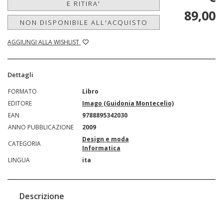
E RITIRA'
89,00
NON DISPONIBILE ALL'ACQUISTO
AGGIUNGI ALLA WISHLIST
Dettagli
FORMATO
Libro
EDITORE
Imago (Guidonia Montecelio)
EAN
9788895342030
ANNO PUBBLICAZIONE
2009
Design e moda
CATEGORIA
Informatica
LINGUA
ita
Descrizione