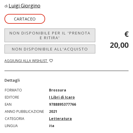
Luigi Giorgino
di
CARTACEO
€
NON DISPONIBILE PER IL 'PRENOTA
E RITIRA'
20,00
NON DISPONIBILE ALL'ACQUISTO
AGGIUNGI ALLA WISHLIST
Dettagli
FORMATO
Brossura
EDITORE
I Libri di Icaro
EAN
9788895377766
ANNO PUBBLICAZIONE
2021
CATEGORIA
Letteratura
LINGUA
ita