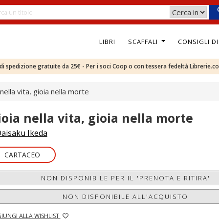
LIBRI
SCAFFALI
CONSIGLI D
e di spedizione gratuite da 25€ - Per i soci Coop o con tessera fedeltà Librerie.c
nella vita, gioia nella morte
ioia nella vita, gioia nella morte
aisaku Ikeda
CARTACEO
NON DISPONIBILE PER IL 'PRENOTA E RITIRA'
NON DISPONIBILE ALL'ACQUISTO
IUNGI ALLA WISHLIST