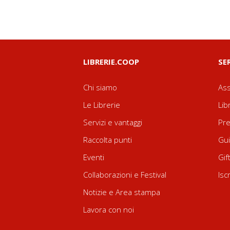
LIBRERIE.COOP
SE
Chi siamo
Ass
Le Librerie
Lib
Servizi e vantaggi
Pre
Raccolta punti
Gui
Eventi
Gif
Collaborazioni e Festival
Isc
Notizie e Area stampa
Lavora con noi