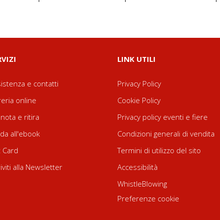
RVIZI
LINK UTILI
istenza e contatti
Privacy Policy
reria online
Cookie Policy
nota e ritira
Privacy policy eventi e fiere
da all'ebook
Condizioni generali di vendita
t Card
Termini di utilizzo del sito
riviti alla Newsletter
Accessibilità
WhistleBlowing
Preferenze cookie