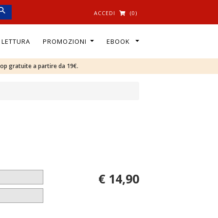
ACCEDI
(0)
I LETTURA
PROMOZIONI
EBOOK
oop gratuite a partire da 19€.
€ 14,90