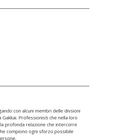
persone.