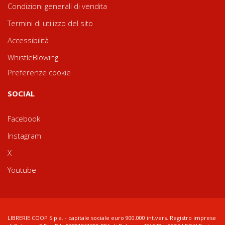
Condizioni generali di vendita
Termini di utilizzo del sito
Accessibilità
WhistleBlowing
Preferenze cookie
SOCIAL
Facebook
Instagram
X
Youtube
LIBRERIE.COOP S.p.a. - capitale sociale euro 900.000 int.vers. Registro imprese