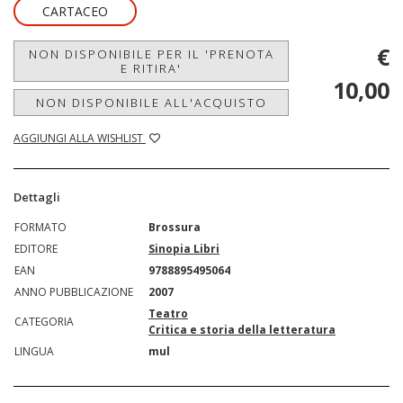
CARTACEO
€
NON DISPONIBILE PER IL 'PRENOTA
E RITIRA'
10,00
NON DISPONIBILE ALL'ACQUISTO
AGGIUNGI ALLA WISHLIST
Dettagli
FORMATO
Brossura
EDITORE
Sinopia Libri
EAN
9788895495064
ANNO PUBBLICAZIONE
2007
Teatro
CATEGORIA
Critica e storia della letteratura
LINGUA
mul