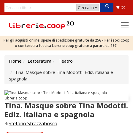
(0)
Per gli acquisti online: spese di spedizione gratuite da 25€ - Per i soci Coop
o con tessera fedeltà Librerie.coop gratuite a partire da 19€.
Home
Letteratura
Teatro
Tina. Masque sobre Tina Modotti. Ediz. italiana e
spagnola
Tina. Masque sobre Tina Modotti.
Ediz. italiana e spagnola
Stefano Strazzabosco
di