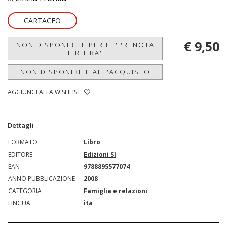
CARTACEO
€ 9,50
NON DISPONIBILE PER IL 'PRENOTA
E RITIRA'
NON DISPONIBILE ALL'ACQUISTO
AGGIUNGI ALLA WISHLIST
Dettagli
FORMATO
Libro
EDITORE
Edizioni Sì
EAN
9788895577074
ANNO PUBBLICAZIONE
2008
CATEGORIA
Famiglia e relazioni
LINGUA
ita