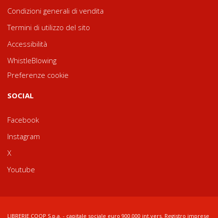
Condizioni generali di vendita
Termini di utilizzo del sito
Accessibilità
WhistleBlowing
Preferenze cookie
SOCIAL
Facebook
Instagram
X
Youtube
LIBRERIE.COOP S.p.a. - capitale sociale euro 900.000 int.vers. Registro imprese