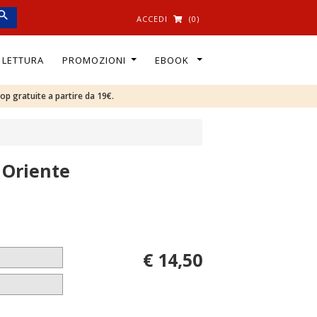
ACCEDI
(0)
I LETTURA
PROMOZIONI
EBOOK
oop gratuite a partire da 19€.
 Oriente
€ 14,50