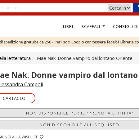
LIBRI
SCAFFALI
CONSIGLI D
e di spedizione gratuite da 25€ - Per i soci Coop o con tessera fedeltà Librerie.c
ella letteratura
Mae Nak. Donne vampiro dal lontano Oriente
ae Nak. Donne vampiro dal lontano
lessandra Campoli
CARTACEO
NON DISPONIBILE PER IL 'PRENOTA E RITIRA'
NON DISPONIBILE ALL'ACQUISTO
IUNGI ALLA WISHLIST