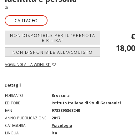
di
CARTACEO
€
NON DISPONIBILE PER IL 'PRENOTA
E RITIRA'
18,00
NON DISPONIBILE ALL'ACQUISTO
AGGIUNGI ALLA WISHLIST
Dettagli
FORMATO
Brossura
EDITORE
Istituto Italiano di Studi Germanici
EAN
9788895868240
ANNO PUBBLICAZIONE
2017
CATEGORIA
Psicologia
LINGUA
ita