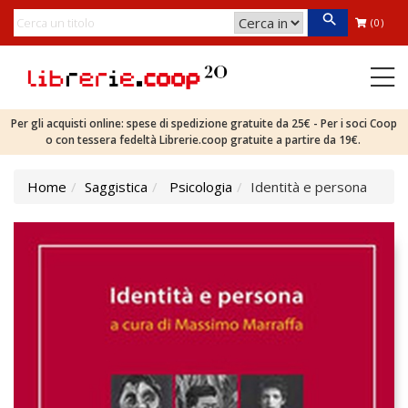
(0)
Per gli acquisti online: spese di spedizione gratuite da 25€ - Per i soci Coop
o con tessera fedeltà Librerie.coop gratuite a partire da 19€.
Home
Saggistica
Psicologia
Identità e persona