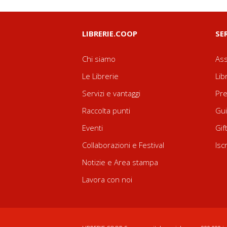
LIBRERIE.COOP
SE
Chi siamo
Ass
Le Librerie
Lib
Servizi e vantaggi
Pre
Raccolta punti
Gui
Eventi
Gif
Collaborazioni e Festival
Isc
Notizie e Area stampa
Lavora con noi