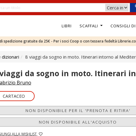
LIBRI
SCAFFALI
CONSIGLI D
e di spedizione gratuite da 25€ - Per i soci Coop o con tessera fedeltà Librerie.c
 dizionari
8 viaggi da sogno in moto. Itinerari intorno al Medite
 viaggi da sogno in moto. Itinerari 
abrizio Bruno
CARTACEO
NON DISPONIBILE PER IL 'PRENOTA E RITIRA'
NON DISPONIBILE ALL'ACQUISTO
IUNGI ALLA WISHLIST