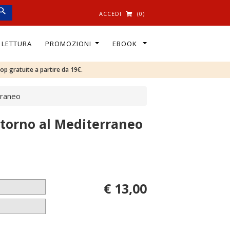
ACCEDI
(0)
I LETTURA
PROMOZIONI
EBOOK
oop gratuite a partire da 19€.
rraneo
intorno al Mediterraneo
€ 13,00