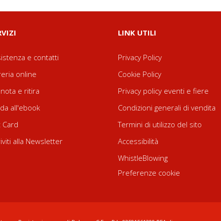
RVIZI
LINK UTILI
istenza e contatti
Privacy Policy
reria online
Cookie Policy
nota e ritira
Privacy policy eventi e fiere
da all'ebook
Condizioni generali di vendita
t Card
Termini di utilizzo del sito
riviti alla Newsletter
Accessibilità
WhistleBlowing
Preferenze cookie