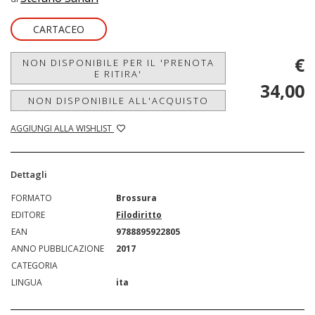
CARTACEO
€
NON DISPONIBILE PER IL 'PRENOTA
E RITIRA'
34,00
NON DISPONIBILE ALL'ACQUISTO
AGGIUNGI ALLA WISHLIST
Dettagli
FORMATO
Brossura
EDITORE
Filodiritto
EAN
9788895922805
ANNO PUBBLICAZIONE
2017
CATEGORIA
LINGUA
ita