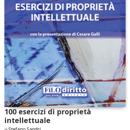
100 esercizi di proprietà
intellettuale
Stefano Sandri
di