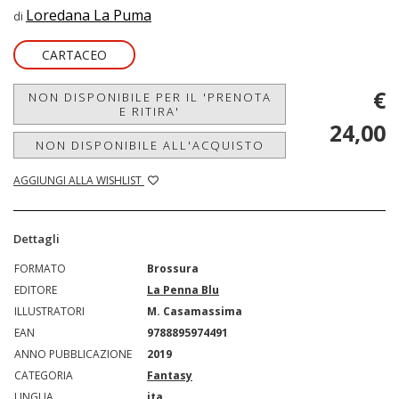
Loredana La Puma
di
CARTACEO
€
NON DISPONIBILE PER IL 'PRENOTA
E RITIRA'
24,00
NON DISPONIBILE ALL'ACQUISTO
AGGIUNGI ALLA WISHLIST
Dettagli
FORMATO
Brossura
EDITORE
La Penna Blu
ILLUSTRATORI
M. Casamassima
EAN
9788895974491
ANNO PUBBLICAZIONE
2019
CATEGORIA
Fantasy
LINGUA
ita