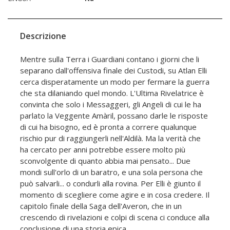
Descrizione
Mentre sulla Terra i Guardiani contano i giorni che li
separano dall'offensiva finale dei Custodi, su Atlan Elli
cerca disperatamente un modo per fermare la guerra
che sta dilaniando quel mondo. L'Ultima Rivelatrice è
convinta che solo i Messaggeri, gli Angeli di cui le ha
parlato la Veggente Amàril, possano darle le risposte
di cui ha bisogno, ed è pronta a correre qualunque
rischio pur di raggiungerli nell'Aldilà. Ma la verità che
ha cercato per anni potrebbe essere molto più
sconvolgente di quanto abbia mai pensato... Due
mondi sull'orlo di un baratro, e una sola persona che
può salvarli... o condurli alla rovina. Per Elli è giunto il
momento di scegliere come agire e in cosa credere. Il
capitolo finale della Saga dell'Averon, che in un
crescendo di rivelazioni e colpi di scena ci conduce alla
conclusione di una storia epica.