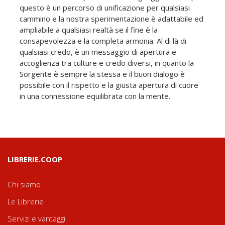
questo è un percorso di unificazione per qualsiasi
cammino e la nostra sperimentazione è adattabile ed
ampliabile a qualsiasi realtà se il fine è la
consapevolezza e la completa armonia. Al di là di
qualsiasi credo, è un messaggio di apertura e
accoglienza tra culture e credo diversi, in quanto la
Sorgente è sempre la stessa e il buon dialogo è
possibile con il rispetto e la giusta apertura di cuore
in una connessione equilibrata con la mente.
LIBRERIE.COOP
Chi siamo
Le Librerie
Servizi e vantaggi