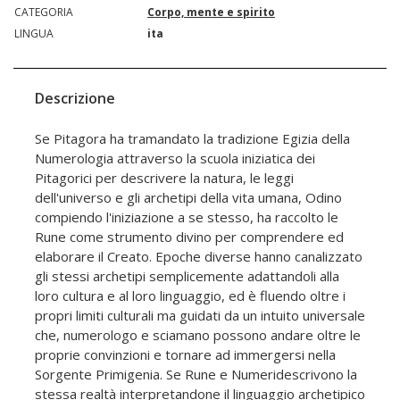
CATEGORIA
Corpo, mente e spirito
LINGUA
ita
Descrizione
Se Pitagora ha tramandato la tradizione Egizia della
Numerologia attraverso la scuola iniziatica dei
Pitagorici per descrivere la natura, le leggi
dell'universo e gli archetipi della vita umana, Odino
compiendo l'iniziazione a se stesso, ha raccolto le
Rune come strumento divino per comprendere ed
elaborare il Creato. Epoche diverse hanno canalizzato
gli stessi archetipi semplicemente adattandoli alla
loro cultura e al loro linguaggio, ed è fluendo oltre i
propri limiti culturali ma guidati da un intuito universale
che, numerologo e sciamano possono andare oltre le
proprie convinzioni e tornare ad immergersi nella
Sorgente Primigenia. Se Rune e Numeridescrivono la
stessa realtà interpretandone il linguaggio archetipico