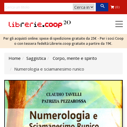
(0)
Per gli acquisti online: spese di spedizione gratuite da 25€ - Per i soci Coop
o con tessera fedeltà Librerie.coop gratuite a partire da 19€.
Home
Saggistica
Corpo, mente e spirito
Numerologia e sciamanesimo runico