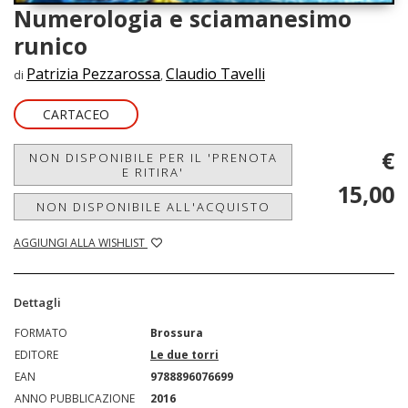
Numerologia e sciamanesimo
runico
Patrizia Pezzarossa
Claudio Tavelli
di
,
CARTACEO
€
NON DISPONIBILE PER IL 'PRENOTA
E RITIRA'
15,00
NON DISPONIBILE ALL'ACQUISTO
AGGIUNGI ALLA WISHLIST
Dettagli
FORMATO
Brossura
EDITORE
Le due torri
EAN
9788896076699
ANNO PUBBLICAZIONE
2016