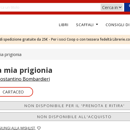
LIBRI
SCAFFALI
CONSIGLI D
e di spedizione gratuite da 25€ - Per i soci Coop o con tessera fedeltà Librerie.c
ia prigionia
a mia prigionia
ostantino Bombardieri
CARTACEO
NON DISPONIBILE PER IL 'PRENOTA E RITIRA'
NON DISPONIBILE ALL'ACQUISTO
IUNGI ALLA WISHLIST