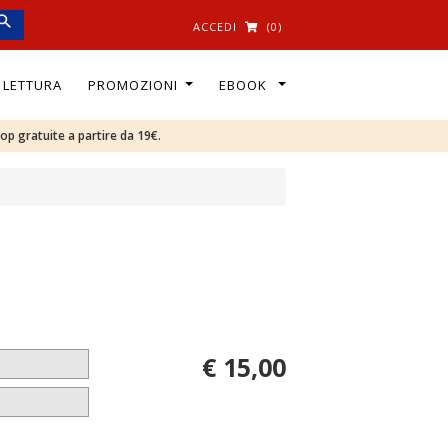
ACCEDI
(0)
I LETTURA
PROMOZIONI
EBOOK
oop gratuite a partire da 19€.
€ 15,00