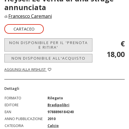
annunciata
Francesco Caremani
di
CARTACEO
€
NON DISPONIBILE PER IL 'PRENOTA
E RITIRA'
18,00
NON DISPONIBILE ALL'ACQUISTO
AGGIUNGI ALLA WISHLIST
Dettagli
FORMATO
Rilegato
EDITORE
Bradipolibri
EAN
9788896184240
ANNO PUBBLICAZIONE
2010
CATEGORIA
Calcio