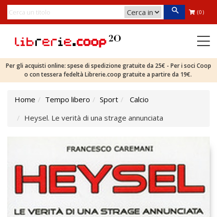
(0)
Per gli acquisti online: spese di spedizione gratuite da 25€ - Per i soci Coop
o con tessera fedeltà Librerie.coop gratuite a partire da 19€.
Home
Tempo libero
Sport
Calcio
Heysel. Le verità di una strage annunciata