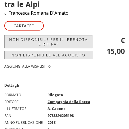
tra le Alpi
Francesca Romana D'Amato
di
CARTACEO
€
NON DISPONIBILE PER IL 'PRENOTA
E RITIRA'
15,00
NON DISPONIBILE ALL'ACQUISTO
AGGIUNGI ALLA WISHLIST
Dettagli
FORMATO
Rilegato
EDITORE
Compagnia della Rocca
ILLUSTRATORI
A. Capone
EAN
9788896205198
ANNO PUBBLICAZIONE
2013