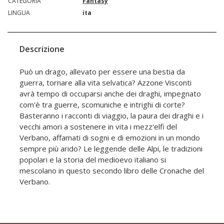
CATEGORIA
Fantasy
LINGUA
ita
Descrizione
Può un drago, allevato per essere una bestia da
guerra, tornare alla vita selvatica? Azzone Visconti
avrà tempo di occuparsi anche dei draghi, impegnato
com'è tra guerre, scomuniche e intrighi di corte?
Basteranno i racconti di viaggio, la paura dei draghi e i
vecchi amori a sostenere in vita i mezz'elfi del
Verbano, affamati di sogni e di emozioni in un mondo
sempre più arido? Le leggende delle Alpi, le tradizioni
popolari e la storia del medioevo italiano si
mescolano in questo secondo libro delle Cronache del
Verbano.