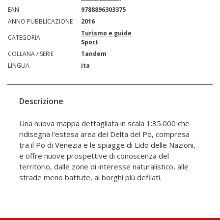
EAN
9788896303375
ANNO PUBBLICAZIONE
2016
Turismo e guide
CATEGORIA
Sport
COLLANA / SERIE
Tandem
LINGUA
ita
Descrizione
Una nuova mappa dettagliata in scala 1:35.000 che
ridisegna l'estesa area del Delta del Po, compresa
tra il Po di Venezia e le spiagge di Lido delle Nazioni,
e offre nuove prospettive di conoscenza del
territorio, dalle zone di interesse naturalistico, alle
strade meno battute, ai borghi più defilati.