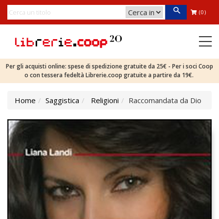
(0)
Per gli acquisti online: spese di spedizione gratuite da 25€ - Per i soci Coop
o con tessera fedeltà Librerie.coop gratuite a partire da 19€.
Home
Saggistica
Religioni
Raccomandata da Dio