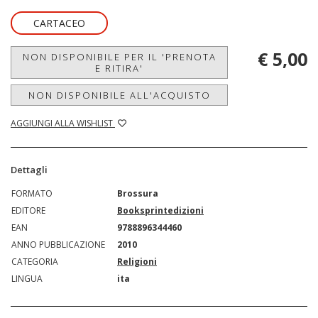
CARTACEO
€ 5,00
NON DISPONIBILE PER IL 'PRENOTA
E RITIRA'
NON DISPONIBILE ALL'ACQUISTO
AGGIUNGI ALLA WISHLIST
Dettagli
FORMATO
Brossura
EDITORE
Booksprintedizioni
EAN
9788896344460
ANNO PUBBLICAZIONE
2010
CATEGORIA
Religioni
LINGUA
ita