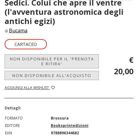
Sedici. Colui che apre il ventre
(l'avventura astronomica degli
antichi egizi)
Bucama
di
CARTACEO
€
NON DISPONIBILE PER IL 'PRENOTA
E RITIRA'
20,00
NON DISPONIBILE ALL'ACQUISTO
AGGIUNGI ALLA WISHLIST
Dettagli
FORMATO
Brossura
EDITORE
Booksprintedizioni
EAN
9788896344682