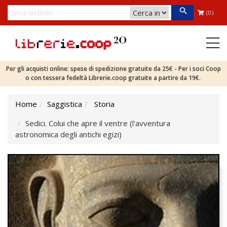
(0)
Per gli acquisti online: spese di spedizione gratuite da 25€ - Per i soci Coop
o con tessera fedeltà Librerie.coop gratuite a partire da 19€.
Home
Saggistica
Storia
Sedici. Colui che apre il ventre (l'avventura
astronomica degli antichi egizi)