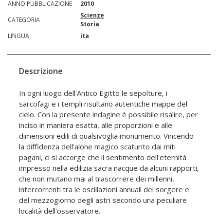
ANNO PUBBLICAZIONE
2010
Scienze
CATEGORIA
Storia
LINGUA
ita
Descrizione
In ogni luogo dell'Antico Egitto le sepolture, i
sarcofagi e i templi risultano autentiche mappe del
cielo. Con la presente indagine è possibile risalire, per
inciso in maniera esatta, alle proporzioni e alle
dimensioni edili di qualsivoglia monumento. Vincendo
la diffidenza dell'alone magico scaturito dai miti
pagani, ci si accorge che il sentimento dell'eternità
impresso nella edilizia sacra nacque da alcuni rapporti,
che non mutano mai al trascorrere dei millenni,
intercorrenti tra le oscillazioni annuali del sorgere e
del mezzogiorno degli astri secondo una peculiare
località dell'osservatore.