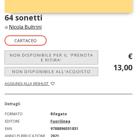
64 sonetti
Nicola Bultrini
di
CARTACEO
€
NON DISPONIBILE PER IL 'PRENOTA
E RITIRA'
13,00
NON DISPONIBILE ALL'ACQUISTO
AGGIUNGI ALLA WISHLIST
Dettagli
FORMATO
Rilegato
EDITORE
Fuorilinea
EAN
9788896551851
ANNO PUBBLICAZIONE
2021