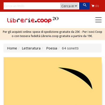
(0)
Per gli acquisti online: spese di spedizione gratuite da 25€ - Per i soci Coop
o con tessera fedeltà Librerie.coop gratuite a partire da 19€.
Home
Letteratura
Poesia
64 sonetti