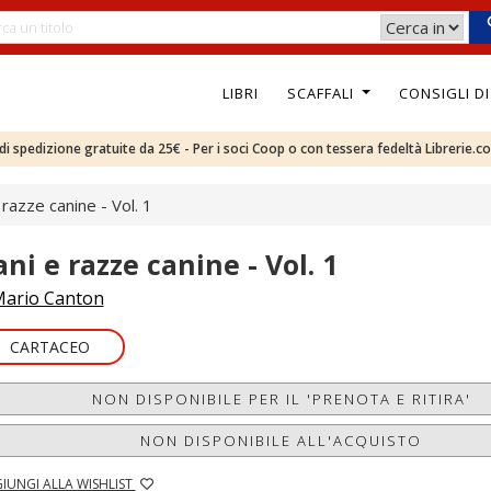
LIBRI
SCAFFALI
CONSIGLI D
e di spedizione gratuite da 25€ - Per i soci Coop o con tessera fedeltà Librerie.c
 razze canine - Vol. 1
ani e razze canine - Vol. 1
ario Canton
CARTACEO
NON DISPONIBILE PER IL 'PRENOTA E RITIRA'
NON DISPONIBILE ALL'ACQUISTO
IUNGI ALLA WISHLIST