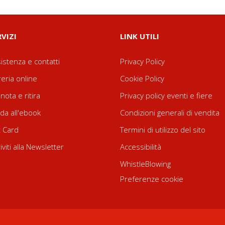
RVIZI
LINK UTILI
istenza e contatti
Privacy Policy
reria online
Cookie Policy
nota e ritira
Privacy policy eventi e fiere
da all'ebook
Condizioni generali di vendita
t Card
Termini di utilizzo del sito
riviti alla Newsletter
Accessibilità
WhistleBlowing
Preferenze cookie