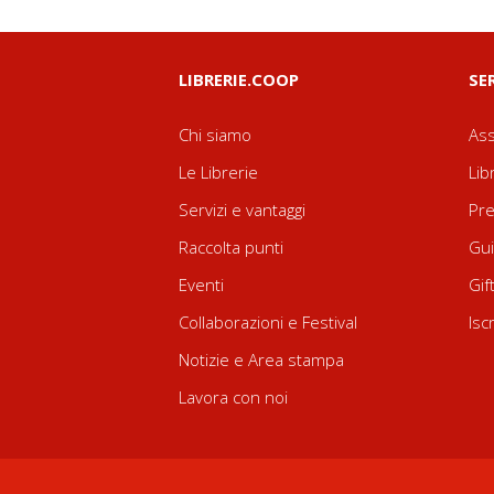
LIBRERIE.COOP
SE
Chi siamo
Ass
Le Librerie
Lib
Servizi e vantaggi
Pre
Raccolta punti
Gui
Eventi
Gif
Collaborazioni e Festival
Isc
Notizie e Area stampa
Lavora con noi