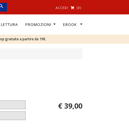
ACCEDI
(0)
I LETTURA
PROMOZIONI
EBOOK
oop gratuite a partire da 19€.
€ 39,00