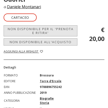
Daniele Montanari
di
CARTACEO
€
NON DISPONIBILE PER IL 'PRENOTA
E RITIRA'
20,00
NON DISPONIBILE ALL'ACQUISTO
AGGIUNGI ALLA WISHLIST
Dettagli
FORMATO
Brossura
EDITORE
Torre d'Ercole
EAN
9788896755242
ANNO PUBBLICAZIONE
2019
Biografie
CATEGORIA
Storia