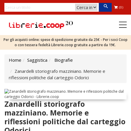
(0)
Per gli acquisti online: spese di spedizione gratuite da 25€ - Per i soci Coop
o con tessera fedeltà Librerie.coop gratuite a partire da 19€.
Home
Saggistica
Biografie
Zanardelli storiografo mazziniano. Memorie e
riflessioni politiche dal carteggio Odorici
Zanardelli storiografo
mazziniano. Memorie e
riflessioni politiche dal carteggio
Odorici