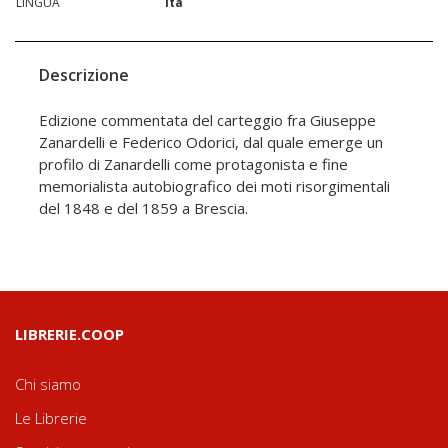
LINGUA
ita
Descrizione
Edizione commentata del carteggio fra Giuseppe
Zanardelli e Federico Odorici, dal quale emerge un
profilo di Zanardelli come protagonista e fine
memorialista autobiografico dei moti risorgimentali
del 1848 e del 1859 a Brescia.
LIBRERIE.COOP
Chi siamo
Le Librerie