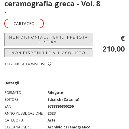
ceramografia greca - Vol. 8
di
CARTACEO
€
NON DISPONIBILE PER IL 'PRENOTA
E RITIRA'
210,00
NON DISPONIBILE ALL'ACQUISTO
AGGIUNGI ALLA WISHLIST
Dettagli
FORMATO
Rilegato
EDITORE
Ediarch (Catania)
EAN
9788896800256
ANNO PUBBLICAZIONE
2023
CATEGORIA
Arte
COLLANA / SERIE
Archivio ceramografico