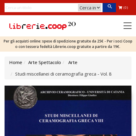
(0)
Per gli acquisti online: spese di spedizione gratuite da 25€ - Per i soci Coop
o con tessera fedeltà Librerie.coop gratuite a partire da 19€.
Home
Arte Spettacolo
Arte
Studi miscellanei di ceramografia greca - Vol. 8