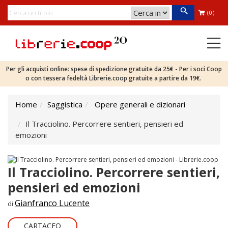
(0)
Per gli acquisti online: spese di spedizione gratuite da 25€ - Per i soci Coop
o con tessera fedeltà Librerie.coop gratuite a partire da 19€.
Home
Saggistica
Opere generali e dizionari
Il Tracciolino. Percorrere sentieri, pensieri ed
emozioni
Il Tracciolino. Percorrere sentieri,
pensieri ed emozioni
Gianfranco Lucente
di
CARTACEO