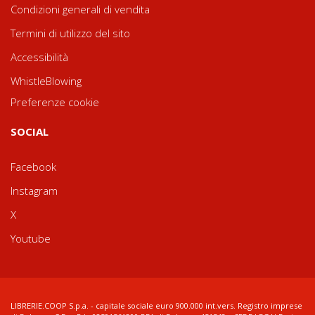
Condizioni generali di vendita
Termini di utilizzo del sito
Accessibilità
WhistleBlowing
Preferenze cookie
SOCIAL
Facebook
Instagram
X
Youtube
LIBRERIE.COOP S.p.a. - capitale sociale euro 900.000 int.vers. Registro imprese