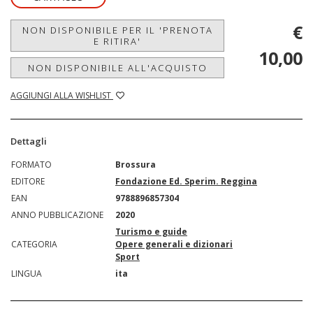
€
NON DISPONIBILE PER IL 'PRENOTA
E RITIRA'
10,00
NON DISPONIBILE ALL'ACQUISTO
AGGIUNGI ALLA WISHLIST
Dettagli
FORMATO
Brossura
EDITORE
Fondazione Ed. Sperim. Reggina
EAN
9788896857304
ANNO PUBBLICAZIONE
2020
Turismo e guide
CATEGORIA
Opere generali e dizionari
Sport
LINGUA
ita