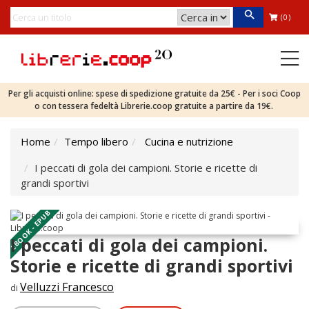
(0)
Per gli acquisti online: spese di spedizione gratuite da 25€ - Per i soci Coop
o con tessera fedeltà Librerie.coop gratuite a partire da 19€.
Home
Tempo libero
Cucina e nutrizione
I peccati di gola dei campioni. Storie e ricette di
grandi sportivi
EBOOK - EPUB
I peccati di gola dei campioni.
Storie e ricette di grandi sportivi
Velluzzi Francesco
di