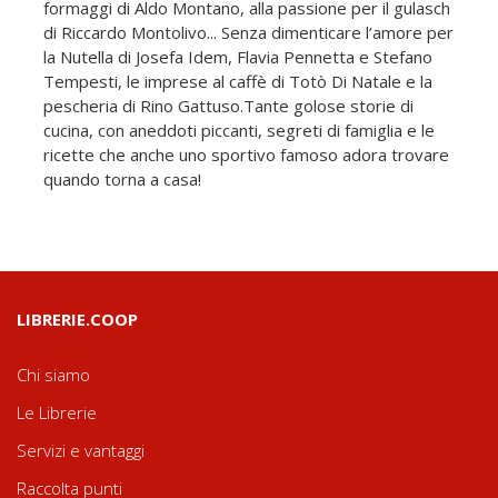
formaggi di Aldo Montano, alla passione per il gulasch
di Riccardo Montolivo... Senza dimenticare l’amore per
la Nutella di Josefa Idem, Flavia Pennetta e Stefano
Tempesti, le imprese al caffè di Totò Di Natale e la
pescheria di Rino Gattuso.Tante golose storie di
cucina, con aneddoti piccanti, segreti di famiglia e le
ricette che anche uno sportivo famoso adora trovare
quando torna a casa!
LIBRERIE.COOP
Chi siamo
Le Librerie
Servizi e vantaggi
Raccolta punti