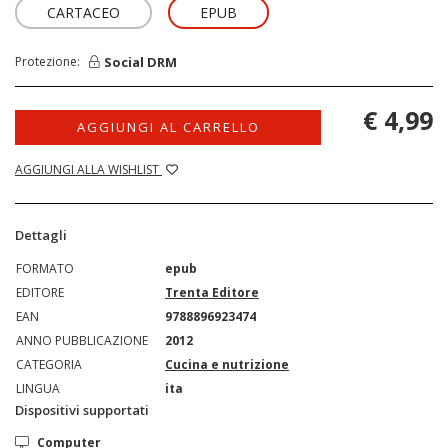
CARTACEO
EPUB
Social DRM
Protezione:
€ 4,99
AGGIUNGI AL CARRELLO
AGGIUNGI ALLA WISHLIST
Dettagli
FORMATO
epub
EDITORE
Trenta Editore
EAN
9788896923474
ANNO PUBBLICAZIONE
2012
CATEGORIA
Cucina e nutrizione
LINGUA
ita
Dispositivi supportati
Computer