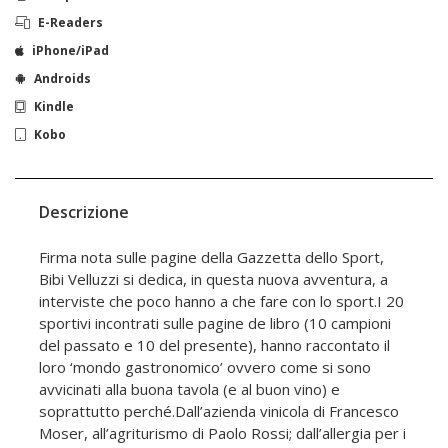
E-Readers
iPhone/iPad
Androids
Kindle
Kobo
Descrizione
Firma nota sulle pagine della Gazzetta dello Sport,
Bibi Velluzzi si dedica, in questa nuova avventura, a
interviste che poco hanno a che fare con lo sport.I 20
sportivi incontrati sulle pagine de libro (10 campioni
del passato e 10 del presente), hanno raccontato il
loro ‘mondo gastronomico’ ovvero come si sono
avvicinati alla buona tavola (e al buon vino) e
soprattutto perché.Dall’azienda vinicola di Francesco
Moser, all’agriturismo di Paolo Rossi; dall’allergia per i