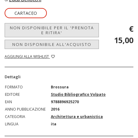
CARTACEO
€
NON DISPONIBILE PER IL 'PRENOTA
E RITIRA'
15,00
NON DISPONIBILE ALL'ACQUISTO
AGGIUNGI ALLA WISHLIST
Dettagli
FORMATO
Brossura
EDITORE
Studio Bibliografico Volpato
EAN
9788896925270
ANNO PUBBLICAZIONE
2016
CATEGORIA
Architettura e urbanistica
LINGUA
ita