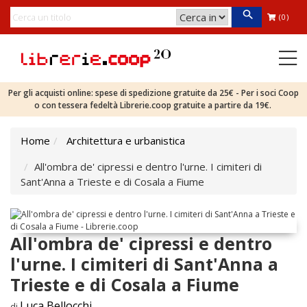
(0)
Per gli acquisti online: spese di spedizione gratuite da 25€ - Per i soci Coop
o con tessera fedeltà Librerie.coop gratuite a partire da 19€.
Home
Architettura e urbanistica
All'ombra de' cipressi e dentro l'urne. I cimiteri di
Sant'Anna a Trieste e di Cosala a Fiume
All'ombra de' cipressi e dentro
l'urne. I cimiteri di Sant'Anna a
Trieste e di Cosala a Fiume
Luca Bellocchi
di