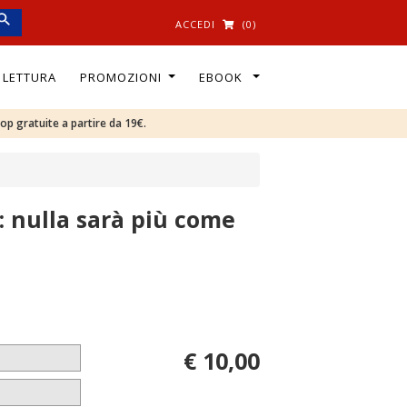
ACCEDI
(0)
I LETTURA
PROMOZIONI
EBOOK
oop gratuite a partire da 19€.
5: nulla sarà più come
€ 10,00