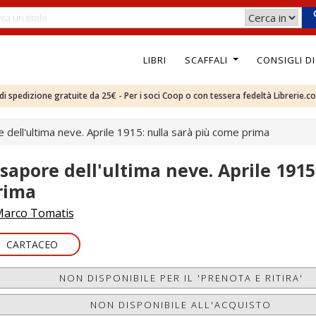
LIBRI
SCAFFALI
CONSIGLI D
e di spedizione gratuite da 25€ - Per i soci Coop o con tessera fedeltà Librerie.c
e dell'ultima neve. Aprile 1915: nulla sarà più come prima
l sapore dell'ultima neve. Aprile 191
rima
arco Tomatis
CARTACEO
NON DISPONIBILE PER IL 'PRENOTA E RITIRA'
NON DISPONIBILE ALL'ACQUISTO