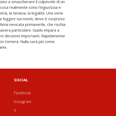
anni.
SOCIAL
Facebook
Instagram
X