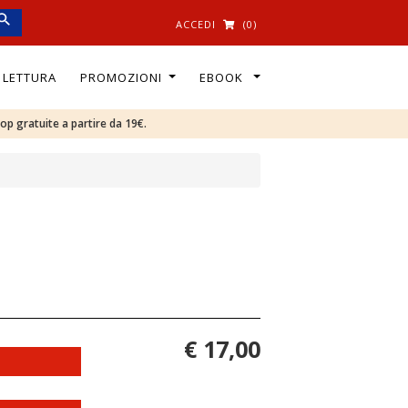
ACCEDI
(0)
I LETTURA
PROMOZIONI
EBOOK
oop gratuite a partire da 19€.
€ 17,00