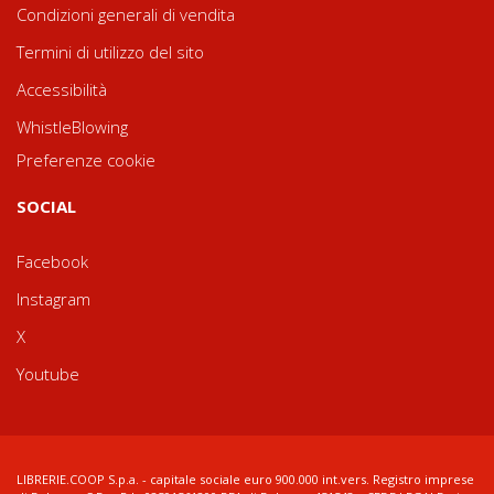
Condizioni generali di vendita
Termini di utilizzo del sito
Accessibilità
WhistleBlowing
Preferenze cookie
SOCIAL
Facebook
Instagram
X
Youtube
LIBRERIE.COOP S.p.a. - capitale sociale euro 900.000 int.vers. Registro imprese