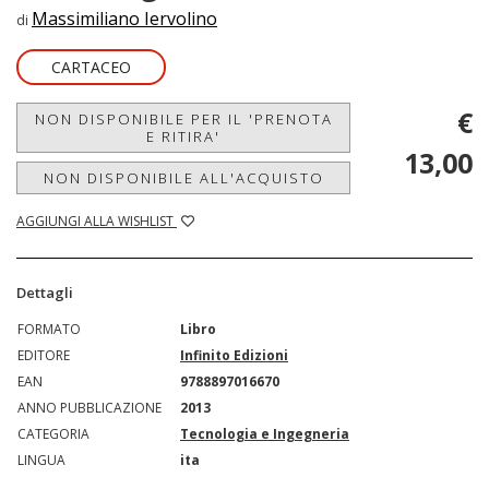
Massimiliano Iervolino
di
CARTACEO
€
NON DISPONIBILE PER IL 'PRENOTA
E RITIRA'
13,00
NON DISPONIBILE ALL'ACQUISTO
AGGIUNGI ALLA WISHLIST
Dettagli
FORMATO
Libro
EDITORE
Infinito Edizioni
EAN
9788897016670
ANNO PUBBLICAZIONE
2013
CATEGORIA
Tecnologia e Ingegneria
LINGUA
ita