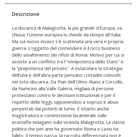
Descrizione
La discarica di Malagrotta, la più grande d'Europa, va
chiusa: l'Unione europea lo chiede da tempo all'Italia.
Ma sul nuovo invaso s'è scatenata una vera e propria
guerra. L'oggetto del contendere è il ricco business
dello smaltimento dei rifiuti di Roma. Motivo per cui si
assiste a un conflitto tra l'"onnipotenza dello Stato" e
la "prepotenza del privato". A ostacolare la strategia
dell'una e dell'altra parte pensano i cittadini coinvolti
nel toto-discarica. Da Pian dell'Olmo-Riano a Corcolle,
da Fiumicino alla Valle Galeria, migliaia di persone
protestano contro le decisioni istituzionali e per il
rispetto delle leggi, opponendosi a soprusi e abusi
perpetrati dai potenti di turno. E intanto anche
magistratura e commissione bicamerale sulle
ecomafie indagano sulla vicenda Malagrotta. La classe
politica che per anni ha governato Roma e Lazio ha
fallito. Il tempo passa, la raccolta differenziata non è