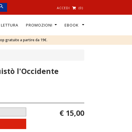
ACCEDI
(0)
I LETTURA
PROMOZIONI
EBOOK
oop gratuite a partire da 19€.
istò l'Occidente
€ 15,00