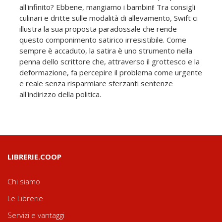
all'infinito? Ebbene, mangiamo i bambini! Tra consigli
culinari e dritte sulle modalità di allevamento, Swift ci
illustra la sua proposta paradossale che rende
questo componimento satirico irresistibile. Come
sempre è accaduto, la satira è uno strumento nella
penna dello scrittore che, attraverso il grottesco e la
deformazione, fa percepire il problema come urgente
e reale senza risparmiare sferzanti sentenze
all'indirizzo della politica.
LIBRERIE.COOP
Chi siamo
Le Librerie
Servizi e vantaggi