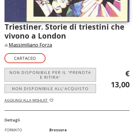
Triestiner. Storie di triestini che
vivono a London
Massimiliano Forza
di
CARTACEO
€
NON DISPONIBILE PER IL 'PRENOTA
E RITIRA'
13,00
NON DISPONIBILE ALL'ACQUISTO
AGGIUNGI ALLA WISHLIST
Dettagli
FORMATO
Brossura