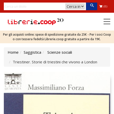
(0)
Per gli acquisti online: spese di spedizione gratuite da 25€ - Per i soci Coop
o con tessera fedeltà Librerie.coop gratuite a partire da 19€.
Home
Saggistica
Scienze sociali
Triestiner. Storie di triestini che vivono a London