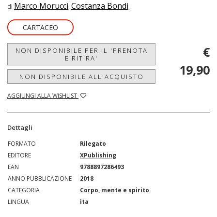
Marco Morucci
Costanza Bondi
di
,
CARTACEO
€
NON DISPONIBILE PER IL 'PRENOTA
E RITIRA'
19,90
NON DISPONIBILE ALL'ACQUISTO
AGGIUNGI ALLA WISHLIST
Dettagli
FORMATO
Rilegato
EDITORE
XPublishing
EAN
9788897286493
ANNO PUBBLICAZIONE
2018
CATEGORIA
Corpo, mente e spirito
LINGUA
ita