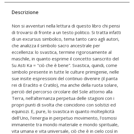
Descrizione
Non si avventuri nella lettura di questo libro chi pensi
di trovarsi di fronte a un testo politico. Si tratta infatti
di un excursus simbolico, tema tanto caro agli autori,
che analizza il simbolo sacro ancestrale per
eccellenza: lo svastica, termine rigorosamente al
maschile, in quanto esprime il concetto sanscrito del
Su Asti Ka = "ciò che è bene". Svastica, quindi, come
simbolo presente in tutte le culture primigenie, nelle
sue insite espressioni del continuo divenire (il panta
rei di Eraclito e Cratilo), ma anche della ruota solare,
perciò del percorso circolare del Sole attorno alla
Terra, nell'alternanza perpetua delle stagioni con i
propri punti di svolta che coincidono con solstizi ed
equinozi. E, pure, lo svastica in quanto molteplicità
dell'Uno, l'energia in perpetuo movimento, l'osmosi
immanente tra mondo materiale e mondo spirituale,
vita umana e vita universale, ciò che è in cielo così in