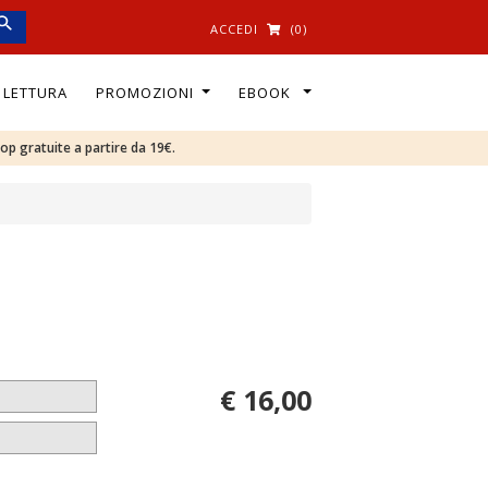
ACCEDI
(0)
I LETTURA
PROMOZIONI
EBOOK
oop gratuite a partire da 19€.
€ 16,00