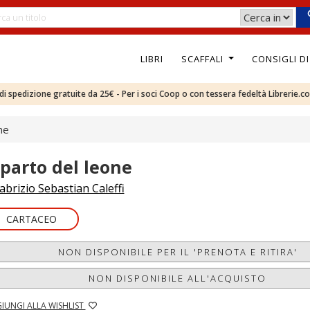
LIBRI
SCAFFALI
CONSIGLI D
e di spedizione gratuite da 25€ - Per i soci Coop o con tessera fedeltà Librerie.c
ne
l parto del leone
abrizio Sebastian Caleffi
CARTACEO
NON DISPONIBILE PER IL 'PRENOTA E RITIRA'
NON DISPONIBILE ALL'ACQUISTO
IUNGI ALLA WISHLIST