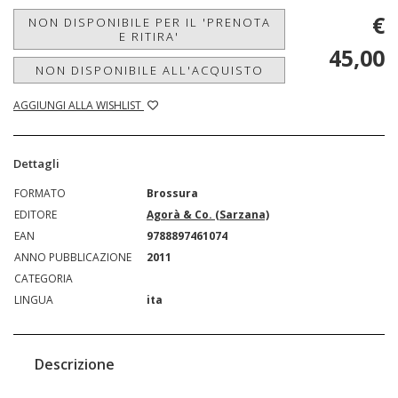
€
NON DISPONIBILE PER IL 'PRENOTA
E RITIRA'
45,00
NON DISPONIBILE ALL'ACQUISTO
AGGIUNGI ALLA WISHLIST
Dettagli
FORMATO
Brossura
EDITORE
Agorà & Co. (Sarzana)
EAN
9788897461074
ANNO PUBBLICAZIONE
2011
CATEGORIA
LINGUA
ita
Descrizione