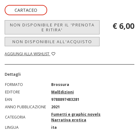
CARTACEO
€ 6,00
NON DISPONIBILE PER IL 'PRENOTA
E RITIRA'
NON DISPONIBILE ALL'ACQUISTO
AGGIUNGI ALLA WISHLIST
Dettagli
FORMATO
Brossura
EDITORE
MalEdizioni
EAN
9788897483281
ANNO PUBBLICAZIONE
2021
Fumetti e graphic novels
CATEGORIA
Narrativa erotica
LINGUA
ita