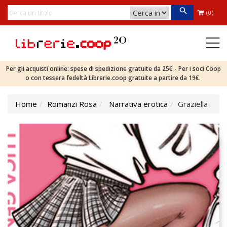
(0)
Per gli acquisti online: spese di spedizione gratuite da 25€ - Per i soci Coop
o con tessera fedeltà Librerie.coop gratuite a partire da 19€.
Home
Romanzi Rosa
Narrativa erotica
Graziella