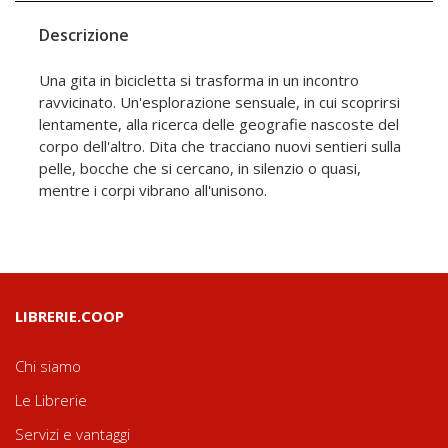
Descrizione
Una gita in bicicletta si trasforma in un incontro
ravvicinato. Un'esplorazione sensuale, in cui scoprirsi
lentamente, alla ricerca delle geografie nascoste del
corpo dell'altro. Dita che tracciano nuovi sentieri sulla
pelle, bocche che si cercano, in silenzio o quasi,
mentre i corpi vibrano all'unisono.
LIBRERIE.COOP
Chi siamo
Le Librerie
Servizi e vantaggi